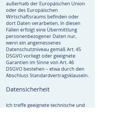
außerhalb der Europäischen Union
oder des Europäischen
Wirtschaftsraums befinden oder
dort Daten verarbeiten. In diesen
Fällen erfolgt eine Übermittlung
personenbezogener Daten nur,
wenn ein angemessenes
Datenschutzniveau gemäß Art. 45
DSGVO vorliegt oder geeignete
Garantien im Sinne von Art. 46
DSGVO bestehen – etwa durch den
Abschluss Standardvertragsklauseln.
Datensicherheit
Ich treffe geeignete technische und
organisatorische Maßnahmen, um
Ihre Daten vor unbefugtem Zugriff,
Verlust, Manipulation oder
Zerstörung zu schützen. Die